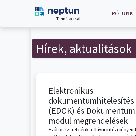
RÓLUNK
Termékportál
Hírek, aktualitások
Elektronikus
dokumentumhitelesítés
(EDOK) és Dokumentum
modul megrendelések
Ezúton szeretnénk felhívni intézményeink